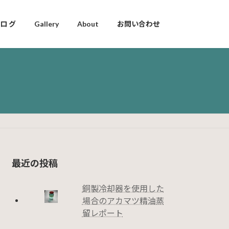
 ロ グ
Gallery
About
お問い合わせ
最近の投稿
銅製冷却器を使用した
場合のアカマツ精油蒸
留レポート