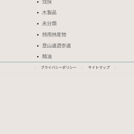
伐採
木製品
未分類
特用林産物
登山道遊歩道
精油
プライバシーポリシー
サイトマップ