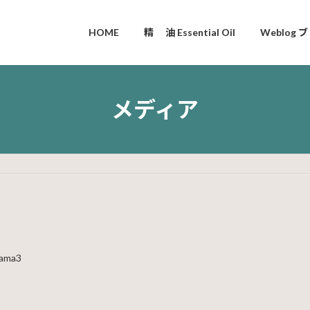
HOME
精 油 Essential Oil
Weblog ブ
メディア
yama3