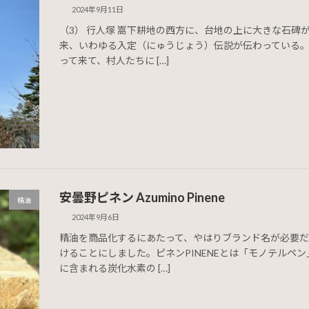
2024年9月11日
（3） 行人塚 嵩下耕地の西方に、台地の上に大きな石
来、いわゆる入定（にゅうじょう）伝説が伝わっている。
って来て、村人たちに […]
安曇野ピネン Azumino Pinene
精油
2024年9月6日
精油を商品化するにあたって、やはりブランド名が必要
けることにしました。ピネンPINENEとは「モノテルペ
に含まれる炭化水素の […]