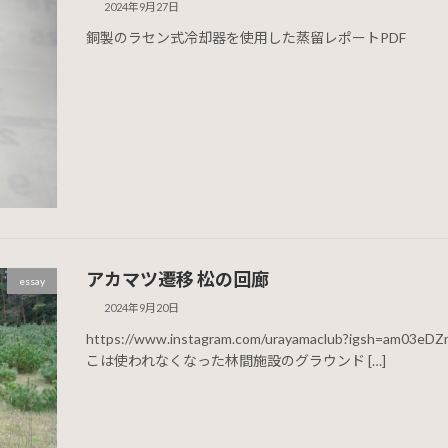
2024年9月27日
銅製のラセン式冷却器を使用した蒸留レポートPDF
アカマツ遷移 松の回廊
essay
2024年9月20日
https://www.instagram.com/urayamaclub?igsh=am
こは使われなくなった林間施設のグラウンド […]