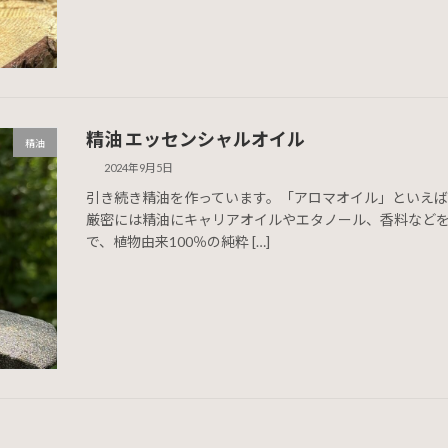
精油 エッセンシャルオイル
精油
2024年9月5日
引き続き精油を作っています。「アロマオイル」といえ
厳密には精油にキャリアオイルやエタノール、香料など
で、植物由来100％の純粋 […]