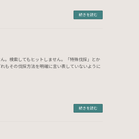
続きを読む
せん。検索してもヒットしません。「特殊伐採」とか
どれもその伐採方法を明確に言い表していないように
続きを読む