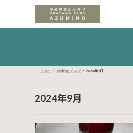
コ
ナ
ン
ビ
テ
ゲ
ン
ー
ツ
シ
へ
ョ
ス
ン
キ
に
ッ
移
プ
動
HOME
Weblog ブ ロ グ
2024年9月
2024年9月