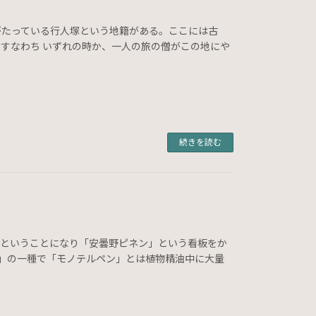
碑がたっている行人塚という地籍がある。ここには古
すなわち いずれの時か、一人の旅の僧がこの地にや
続きを読む
だということになり「安曇野ピネン」という看板をか
ン」の一種で「モノテルペン」とは植物精油中に大量