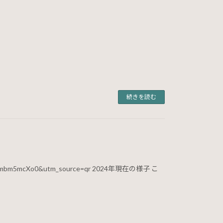
続きを読む
03eDZmbm5mcXo0&utm_source=qr 2024年現在の様子 こ