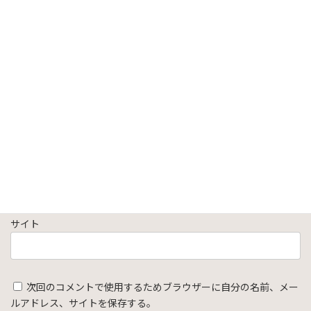
名前
※
メール
※
サイト
次回のコメントで使用するためブラウザーに自分の名前、メー
ルアドレス、サイトを保存する。