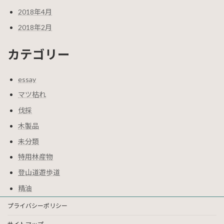
2018年4月
2018年2月
カテゴリー
essay
マツ枯れ
伐採
木製品
未分類
特用林産物
登山道遊歩道
精油
プライバシーポリシー